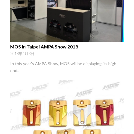
MOS in Taipei AMPA Show 2018
2018年4月3日
In this year's AMPA Show, MOS will be displaying its high-
end…