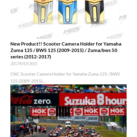
New Product!! Scooter Camera Holder for Yamaha
Zuma 125 / BWS 125 (2009-2015) / Zuma/bws 50
series (2012-2017)
2017年8月30日
CNC Scooter Camera Holder for Yamaha Zuma 125 / BWS
125 (2009-2015)…