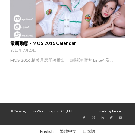
最新動態 – MOS 2016 Calendar
2015年9月29日
MOS 2016 精美月曆即將推出！ 請關注 官方 Line@ 及…
© Copyright – Jia Wei Enterprise Co., Ltd.
- made by
bouncin
English
繁體中文
日本語