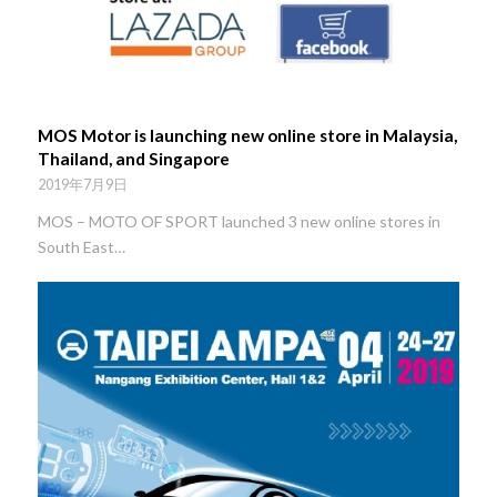
MOS Motor is launching new online store in Malaysia,
Thailand, and Singapore
2019年7月9日
MOS – MOTO OF SPORT launched 3 new online stores in
South East…