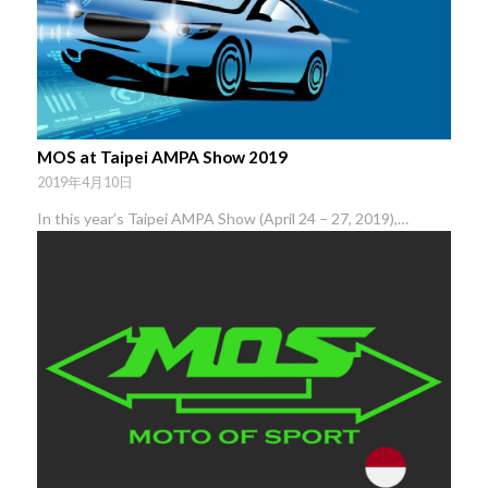
MOS at Taipei AMPA Show 2019
2019年4月10日
In this year’s Taipei AMPA Show (April 24 – 27, 2019),…