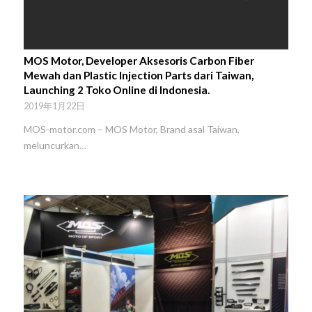
MOS Motor, Developer Aksesoris Carbon Fiber
Mewah dan Plastic Injection Parts dari Taiwan,
Launching 2 Toko Online di Indonesia.
2019年1月22日
MOS-motor.com – MOS Motor, Brand asal Taiwan,
meluncurkan…