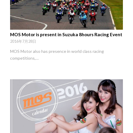
MOS Motor is present in Suzuka 8hours Racing Event
2016年7月28日
MOS Motor also has presence in world class racing
competitions,…