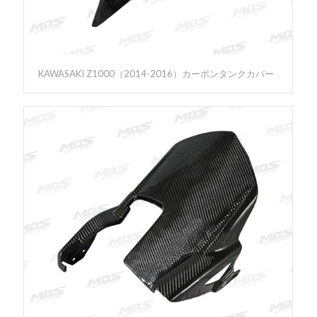
KAWASAKI Z1000（2014-2016）カーボンタンクカバー