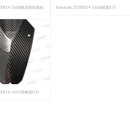
Z1000(14-16)排氣管前段蓋組
Kawasaki Z1000(14-16)油箱蓋(CF)
000(14-16)大燈飾蓋(CF)