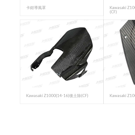
卡鉗導風罩
Kawasaki 
(CF)
Kawasaki Z1000(14-16)後土除(CF)
Kawasaki Z1