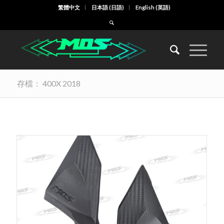
繁體中文
日本語
(
日語
)
English
(
英語
)
存檔： 400X 2018