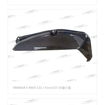
YAMAHA S-MAX 155 / Force155 空濾小蓋