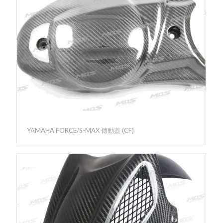
YAMAHA FORCE/S-MAX 傳動蓋 (CF)