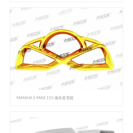
YAMAHA S-MAX 155 儀表蓋電鍍