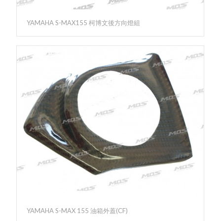
YAMAHA S-MAX155 柯博文後方向燈組
YAMAHA S-MAX 155 油箱外蓋(CF)