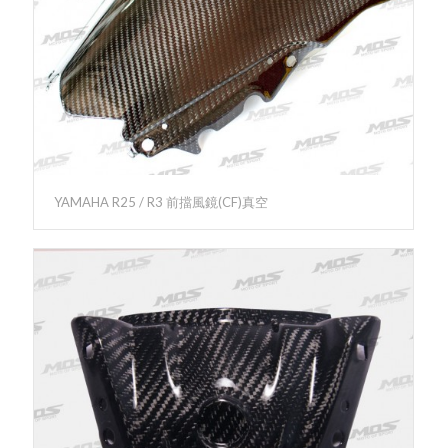
YAMAHA R25 / R3 前擋風鏡(CF)真空