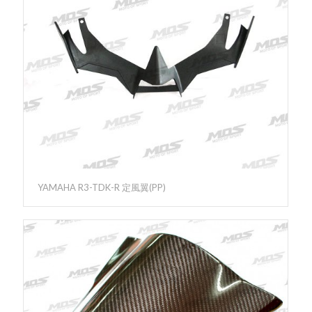
YAMAHA R3-TDK-R 定風翼(PP)