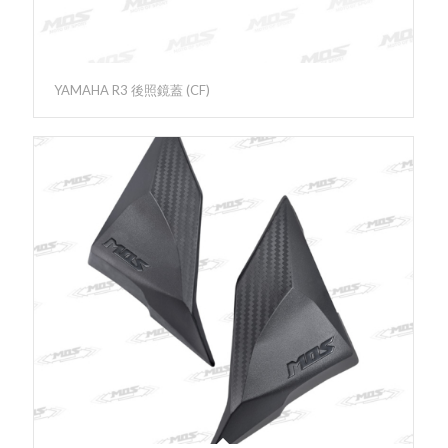
YAMAHA R3 後照鏡蓋 (CF)