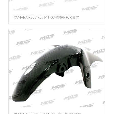
YAMAHA R25 / R3 / MT-03 儀表框 (CF)真空