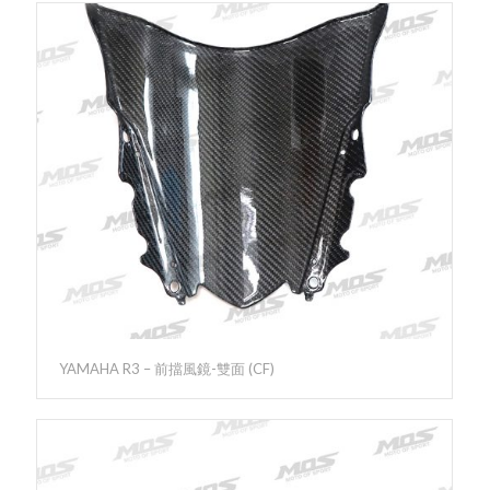
YAMAHA R3 – 前擋風鏡-雙面 (CF)