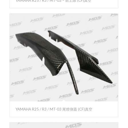
YAMAHA R25 / R3 / MT-03 – 前土除 (CF)真空
YAMAHA R25 / R3 / MT-03 尾燈側蓋 (CF)真空