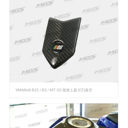
YAMAHA R25 / R3 / MT-03 尾燈上蓋 (CF)真空