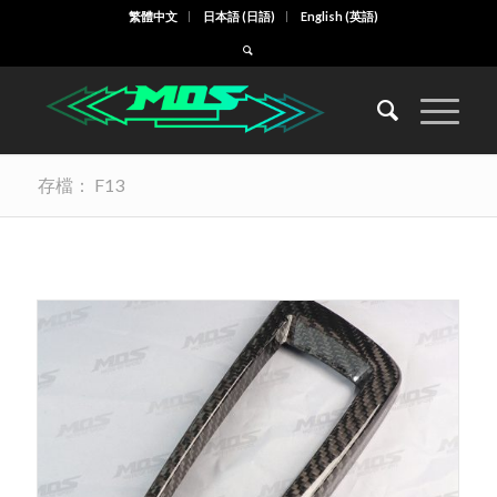
繁體中文
日本語
(
日語
)
English
(
英語
)
存檔： F13