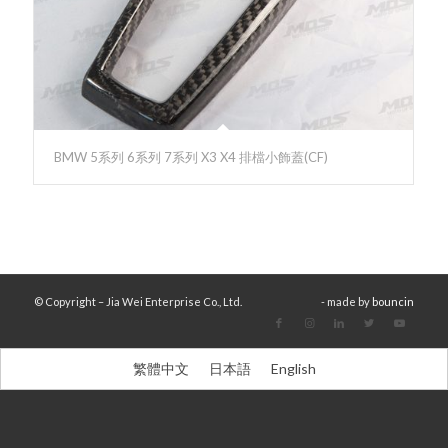
BMW 5系列 6系列 7系列 X3 X4 排檔小飾蓋(CF)
© Copyright – Jia Wei Enterprise Co., Ltd.
- made by
bouncin
繁體中文
日本語
English