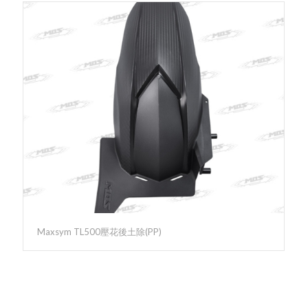
Maxsym TL500壓花後土除(PP)