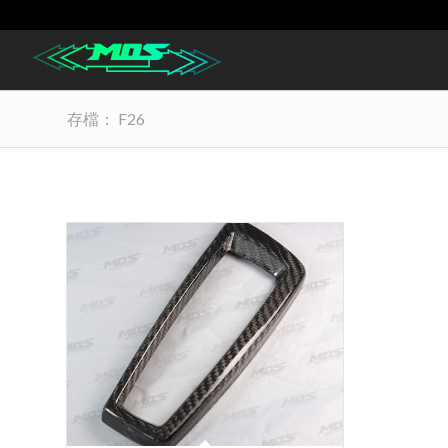
存檔： F26