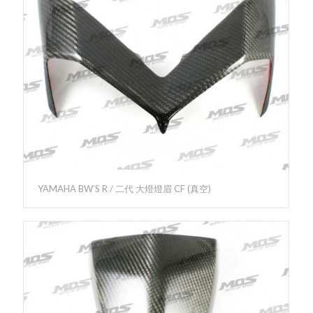
YAMAHA BW’S R / 二代 大燈燈眉 CF (真空)