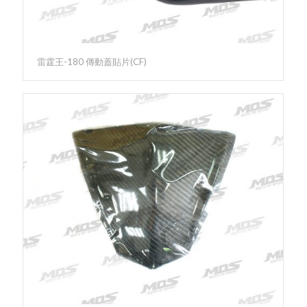
雷霆王-180 傳動蓋貼片(CF)