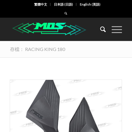
繁體中文
日本語
(
日語
)
English
(
英語
)
存檔： RACING KING 180