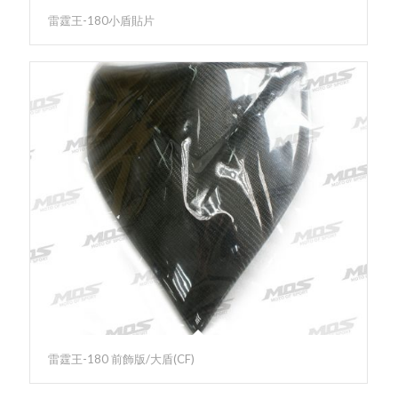
雷霆王-180小盾貼片
雷霆王-180 前飾版/大盾(CF)