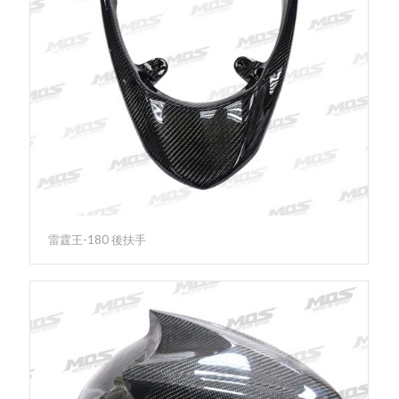
雷霆王-180 後扶手