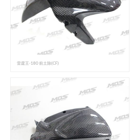
雷霆王-180 前土除(CF)