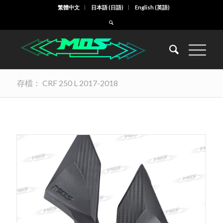
繁體中文
日本語
(
日語
)
English
(
英語
)
存檔： CRF 250 L 2017-2018