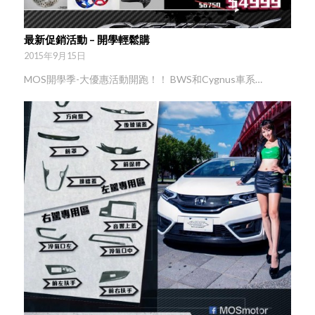
最新促銷活動 – 開學輕鬆購
2015年9月15日
MOS開學季-大優惠活動開跑！！ BWS和Cygnus車系…