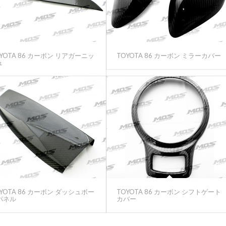
YOTA 86 カーボン リアガーニッ
TOYOTA 86 カーボン ミラーカバー
ュ
YOTA 86 カーボン ダッシュボー
TOYOTA 86 カーボン シフトゲート
パネル
カバー