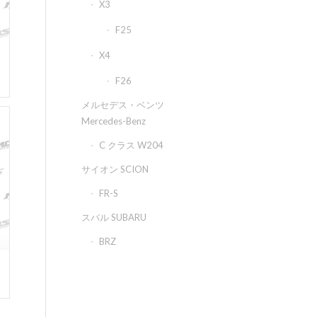
X3
F25
X4
F26
メルセデス・ベンツ
Mercedes-Benz
C クラス W204
サイオン SCION
FR-S
スバル SUBARU
BRZ