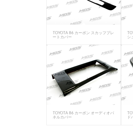
TOYOTA 86 カーボン スカッフプレ
TO
ートカバー
シ
TOYOTA 86 カーボン オーディオパ
TO
ネルカバー
ド