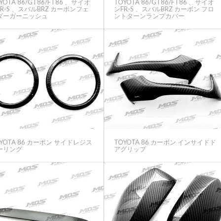
YOTA 86/GT86/FT86 、サイオ
TOYOTA 86/GT86/FT86 、サイオ
R-S 、スバルBRZ カーボンフェ
ンFR-S 、スバルBRZ カーボン フロ
ダーガーニッシュ
ントターンランプカバー
YOTA 86 カーボン サイドレジス
TOYOTA 86 カーボン インサイドド
ーリング
アグリップ