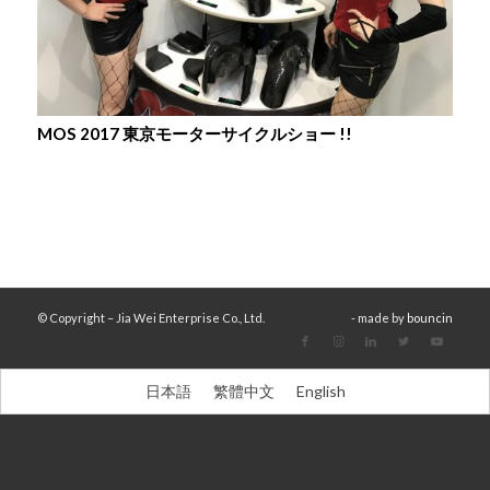
MOS 2017 東京モーターサイクルショー !!
© Copyright – Jia Wei Enterprise Co., Ltd.
- made by
bouncin
日本語
繁體中文
English