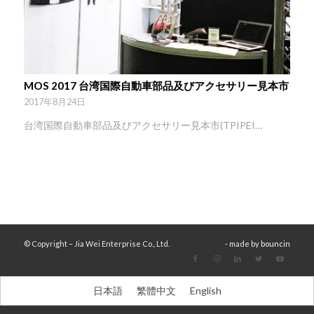
MOS 2017 台湾国際自動車部品及びアクセサリー見本市
2017年8月24日
台湾国際自動車部品及びアクセサリー見本市(TPIPEI…
© Copyright – Jia Wei Enterprise Co., Ltd.
- made by
bouncin
日本語
繁體中文
English