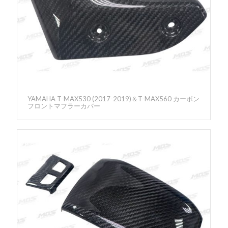
YAMAHA T-MAX530 (2017-2019)＆T-MAX560 カーボン
フロントマフラーカバー