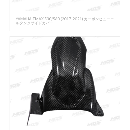
YAMAHA TMAX 530/560 (2017-2021) カーボンヒューエ
ルタンクサイドカバー