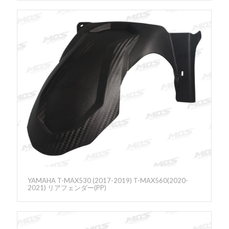
YAMAHA T-MAX530 (2017-2019) T-MAX560(2020-
2021) リアフェンダー(PP)