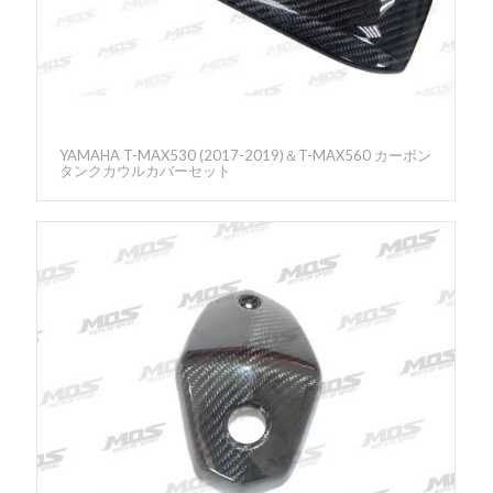
YAMAHA T-MAX530 (2017-2019)＆T-MAX560 カーボン
タンクカウルカバーセット