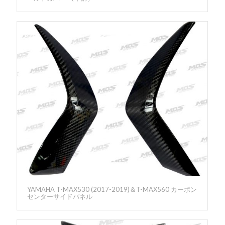
YAMAHA T-MAX530 (2017-2019)＆T-MAX560 カーボン
センターサイドパネル