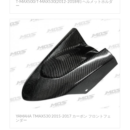
T-MAX500/T-MAX530(2012-2018年) ヘルメットホルダ
ー
YAMAHA TMAX530 2015-2017 カーボン フロントフェ
ンダー