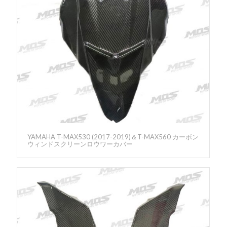
YAMAHA T-MAX530 (2017-2019)＆T-MAX560 カーボン
ウィンドスクリーンロウワーカバー