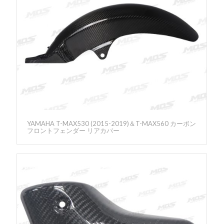
YAMAHA T-MAX530 (2015-2019)＆T-MAX560 カーボン
フロントフェンダー リアカバー