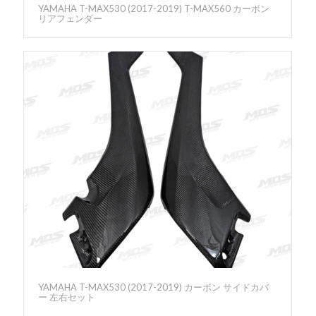
YAMAHA T-MAX530 (2017-2019) T-MAX560 カーボン
リアフェンダー
YAMAHA T-MAX530 (2017-2019) カーボン サイドカバ
ー 左右セット