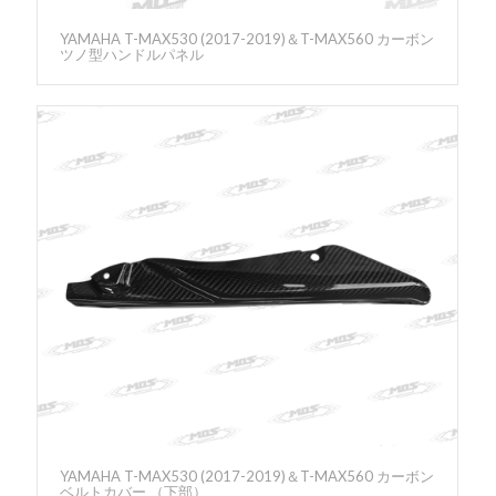
YAMAHA T-MAX530 (2017-2019)＆T-MAX560 カーボン
ツノ型ハンドルパネル
YAMAHA T-MAX530 (2017-2019)＆T-MAX560 カーボン
ベルトカバー （下部）