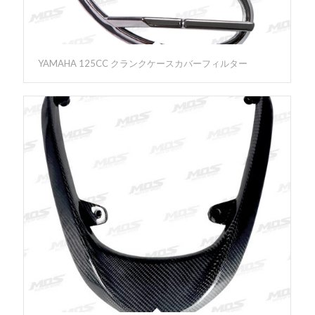
YAMAHA 125CC クランクケースカバーフィルター