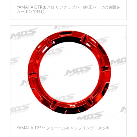
YAMAHA GTRエアロ リアグラブバー(純正パーツの表面を
カーボンで包む)
YAMAHA 125cc フューエルキャップリング – メッキ