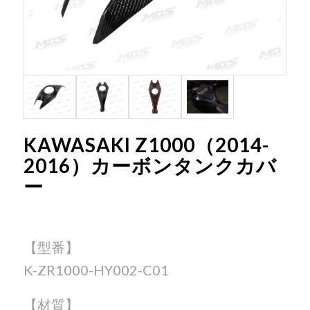
KAWASAKI Z1000（2014-
2016）カーボンタンクカバ
ー
【型番】
K-ZR1000-HY002-C01
【材質】