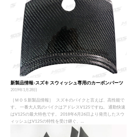
新製品情報-スズキ スウィッシュ専用のカーボンパーツ
2019年1月28日
［ＭＯＳ新製品情報］ スズキのバイクと言えば、高性能で
す。 一番大人気のバイクはアドレスV125ですね。 通勤快速
はV125の最大特色です。 2018年6月26日より発売したスウ
ィッシュはV125の特性を受け継ぐ、…