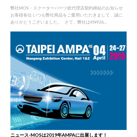
弊社MOS・スクーターパーツ総代理店契約締結のお知らせ
お客様各位 いつも弊社商品をご愛用いただきまして、誠に
ありがとうございました。 さて、弊社はKN926…
ニュース-MOSは2019年AMPAに出展します！