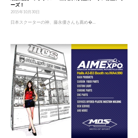
ーズ！
2015年10月30日
日本スクーターの神、藤永優さんも薦め�…