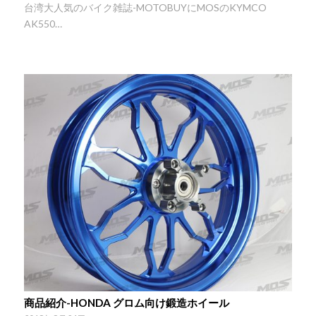
台湾大人気のバイク雑誌-MOTOBUYにMOSのKYMCO
AK550…
商品紹介-HONDA グロム向け鍛造ホイール