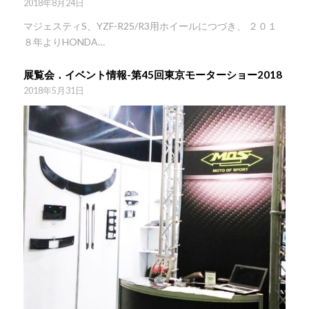
2018年8月24日
マジェスティS、YZF-R25/R3用ホイールにつづき、 ２０１
８年よりHONDA…
展覧会．イベント情報-第45回東京モーターショー2018
2018年5月31日