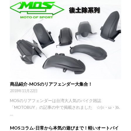
商品紹介-MOSのリアフェンダー大集合！
2018年11月22日
MOSのリアフェンダーは台湾大人気のバイク雑誌
「MOTOBUY」の記事の中で掲載されました ☆(○・ω・)b.
…
MOSコラム-日常から本気の遊びまで！軽いオートバイ