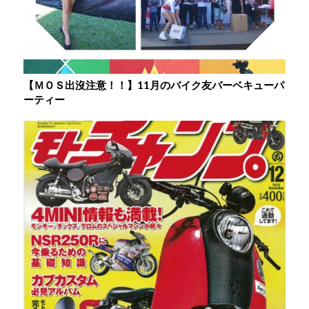
【ＭＯＳ出沒注意！！】11月のバイク友バーベキューパ
ーティー