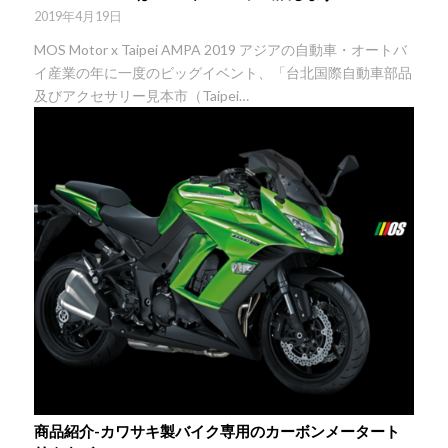
2019年4月19日
MOS Motor x Taipei AMPA 2019 アジアの自動車・オートバ
イ産業の年に一度のビッグイベント、「台北国際自動車部品
及びアクセサリー見本市（Taipei…
商品紹介-カワサキ製バイク専用のカーボンメータート