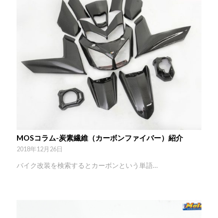
MOSコラム-炭素繊維（カーボンファイバー）紹介
2018年12月26日
バイク改装を検索するとカーボンという単語…