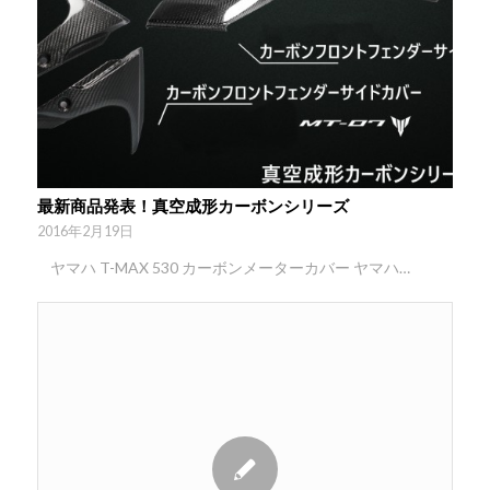
最新商品発表！真空成形カーボンシリーズ
2016年2月19日
ヤマハ T-MAX 530 カーボンメーターカバー ヤマハ…