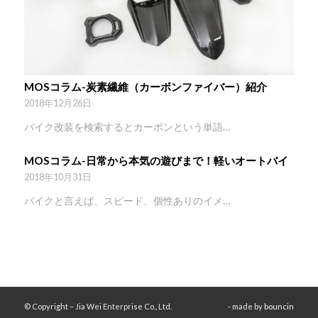
MOSコラム-炭素繊維（カーボンファイバー）紹介
2018年12月26日
バイク改装を検索するとカーボンという単語…
MOSコラム-日常から本気の遊びまで！軽いオートバイ
2018年10月31日
バイクと言えば、スピード、個性ありのイメ…
© Copyright – Jia Wei Enterprise Co., Ltd.
- made by
bouncin