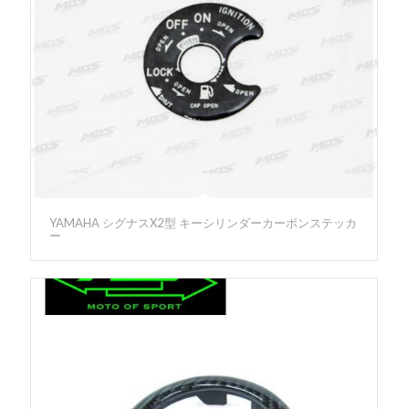
YAMAHA シグナスX2型 キーシリンダーカーボンステッカ
ー