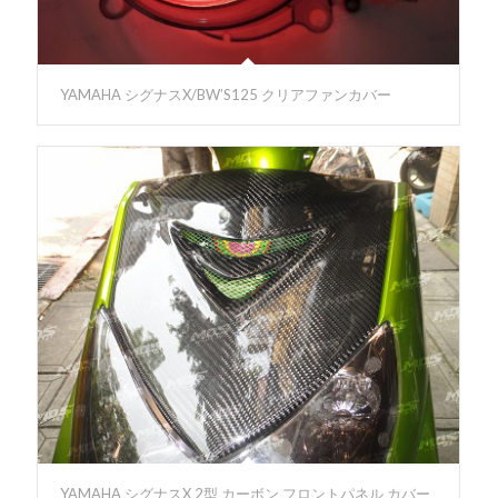
YAMAHA シグナスX/BW’S125 クリアファンカバー
YAMAHA シグナスX 2型 カーボン フロントパネル カバー