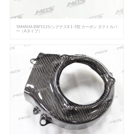
YAMAHA BW’S125/シグナスX 1-3型 カーボン ダクトカバ
ー（Aタイプ）