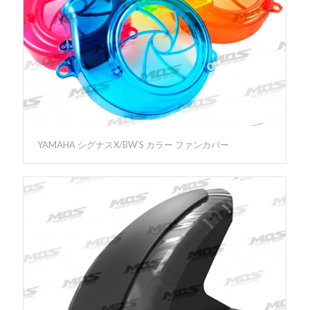
YAMAHA シグナスX/BW’S カラー ファンカバー