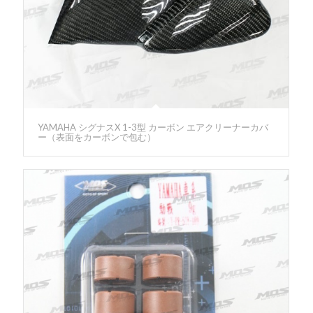
YAMAHA シグナスX 1-3型 カーボン エアクリーナーカバ
ー（表面をカーボンで包む）