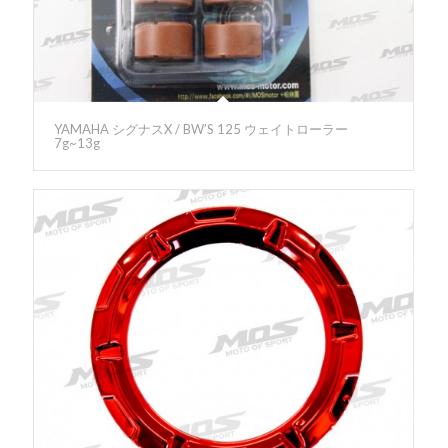
YAMAHA シグナスX / BW’S 125 ウェイトローラー
7g~13g