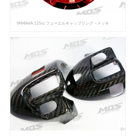
YAMAHA 125cc フューエルキャップリング – メッキ