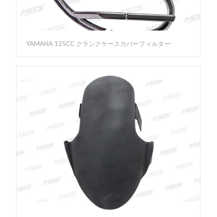
YAMAHA 125CC クランクケースカバーフィルター