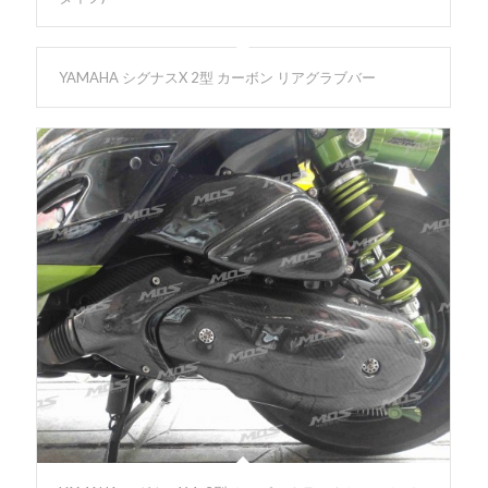
YAMAHA シグナスX 2型 カーボン リアグラブバー