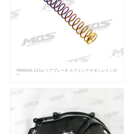
YAMAHA 125cc リアブレーキ スプリング チタンレインボ
ー