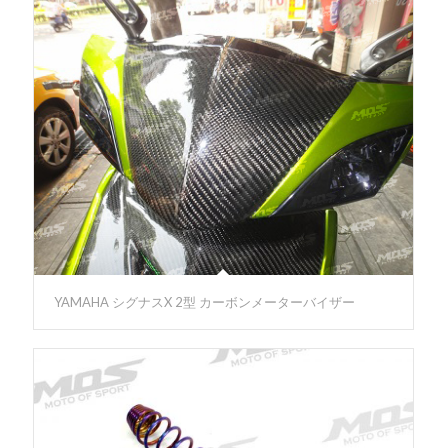
YAMAHA シグナスX 2型 カーボンメーターバイザー