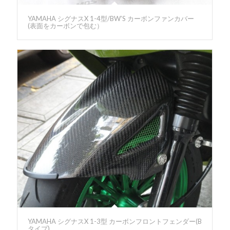
YAMAHA シグナスX 1-4型/BW’S カーボンファンカバー
(表面をカーボンで包む）
YAMAHA シグナスX 1-3型 カーボンフロントフェンダー(B
タイプ)