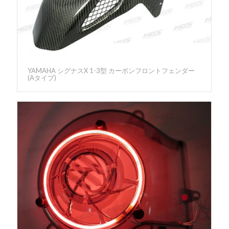
YAMAHA シグナスX 1-3型 カーボンフロントフェンダー
(Aタイプ)