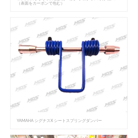
（表面をカーボンで包む）
YAMAHA シグナスX シートスプリングダンパー