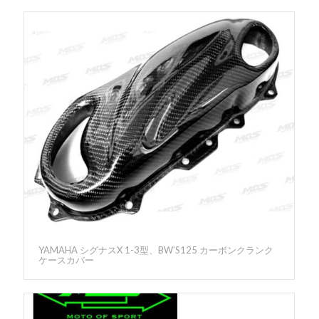
YAMAHA シグナスX 1-3型、BW’S125 カーボンクランク
ケースカバー