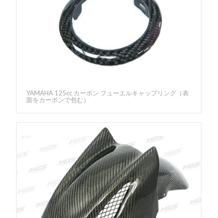
YAMAHA 125cc カーボン フューエルキャップリング（表
面をカーボンで包む）