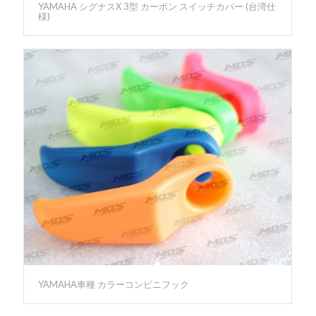
YAMAHA シグナスX 3型 カーボン スイッチカバー (台湾仕
様)
YAMAHA車種 カラーコンビニフック