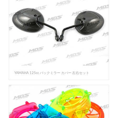
YAMAHA 125cc バックミラー カバー 左右セット