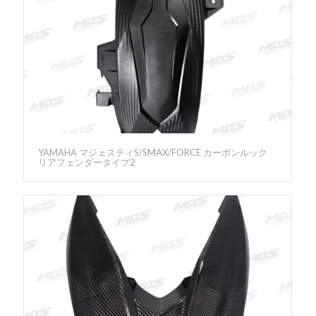
YAMAHA マジェスティS/SMAX/FORCE カーボンルック
リアフェンダータイプ2