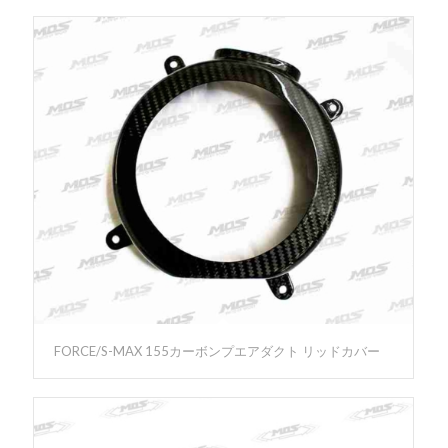
FORCE/S-MAX 155カーボンプエアダクト リッドカバー