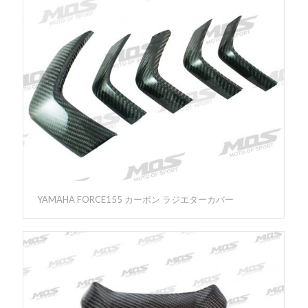
YAMAHA FORCE155 カーボン ラジエターカバー