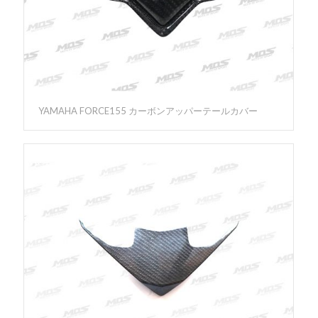
YAMAHA FORCE155 カーボンアッパーテールカバー