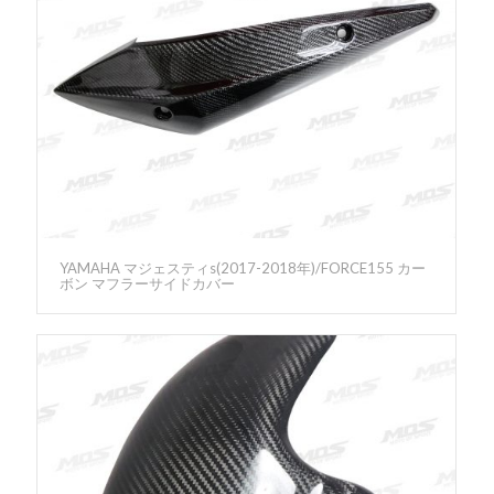
YAMAHA マジェスティs(2017-2018年)/FORCE155 カー
ボン マフラーサイドカバー