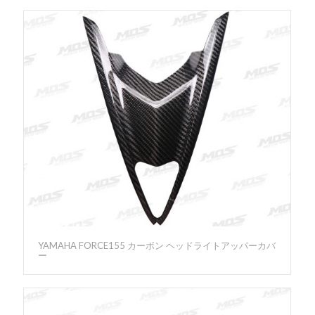
YAMAHA FORCE155 カーボン ヘッドライトアッパーカバ
ー