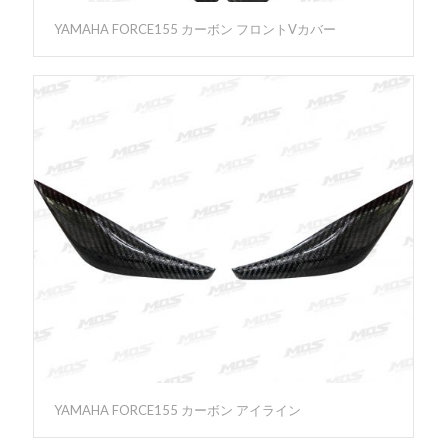
YAMAHA FORCE155 カーボン フロントVカバー
YAMAHA FORCE155 カーボン アイライン