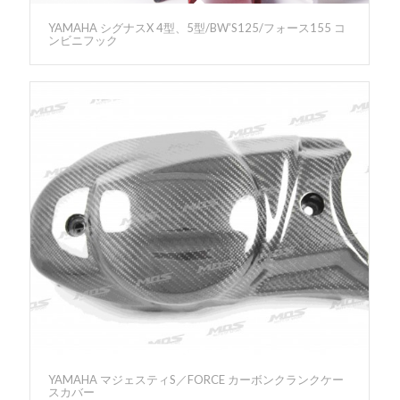
YAMAHA シグナスX 4型、5型/BW’S125/フォース155 コ
ンビニフック
YAMAHA マジェスティS／FORCE カーボンクランクケー
スカバー