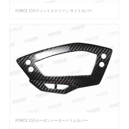
FORCE 155ウィンドスクリーン サイドカバー
FORCE 155カーボンメータートリムカバー