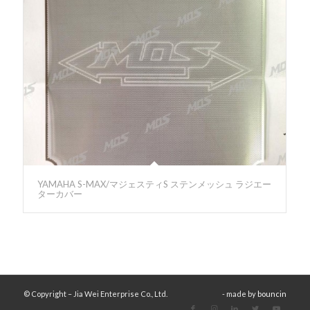
YAMAHA S-MAX/マジェスティS ステンメッシュ ラジエー
ターカバー
© Copyright – Jia Wei Enterprise Co., Ltd.
- made by
bouncin