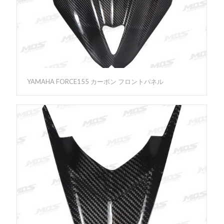
YAMAHA FORCE155 カーボン フロントパネル