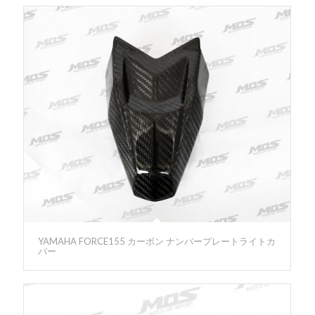
YAMAHA FORCE155 カーボン ナンバープレートライトカ
バー