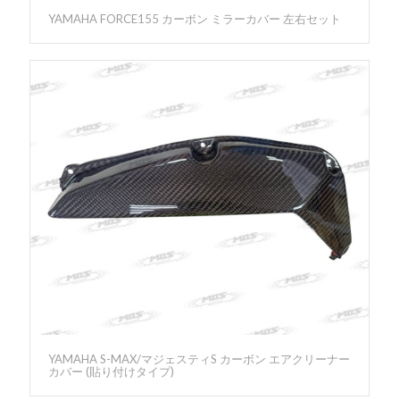
YAMAHA FORCE155 カーボン ミラーカバー 左右セット
YAMAHA S-MAX/マジェスティS カーボン エアクリーナー
カバー (貼り付けタイプ)