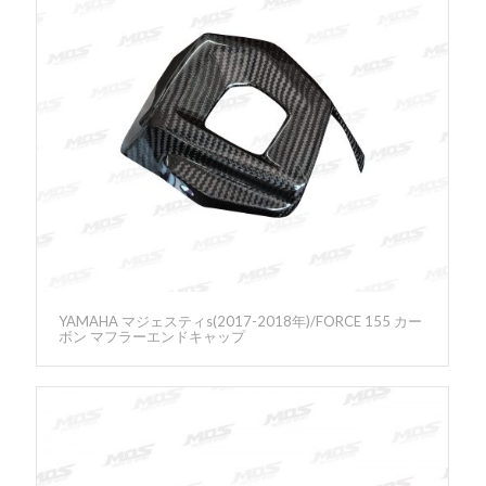
YAMAHA マジェスティs(2017-2018年)/FORCE 155 カー
ボン マフラーエンドキャップ