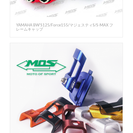
YAMAHA BW’S125/Force155/マジェスティS/S-MAX フ
レームキャップ