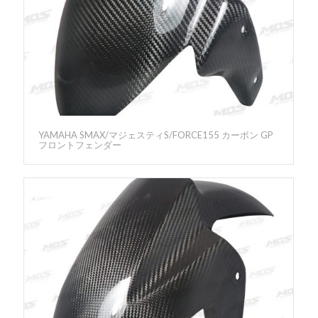
YAMAHA SMAX/マジェスティS/FORCE155 カーボン GP
フロントフェンダー