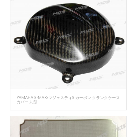
YAMAHA S-MAX/マジェスティS カーボン クランクケース
カバー 丸型