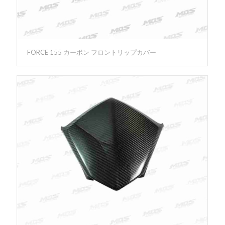
FORCE 155 カーボン フロントリップカバー