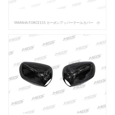
YAMAHA FORCE155 カーボンアッパーテールカバー 小