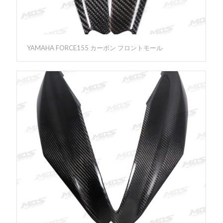
YAMAHA FORCE155 カーボン フロントモール