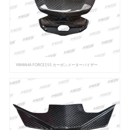
YAMAHA FORCE155 カーボンメーターバイザー