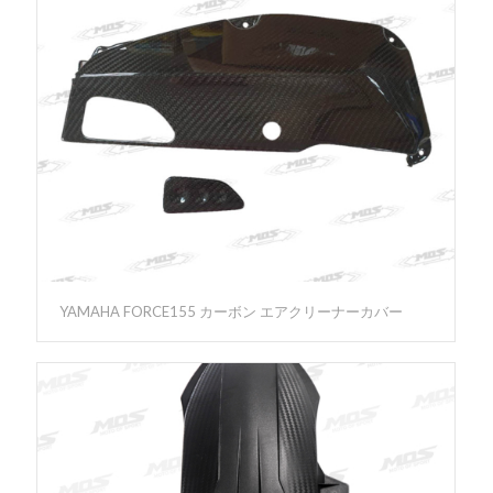
YAMAHA FORCE155 カーボン エアクリーナーカバー