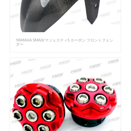
YAMAHA SMAX/マジェスティS カーボン フロントフェン
ダー