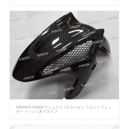
YAMAHA SMAX/マジェスティS カーボン フロントフェン
ダー メッシュありタイプ