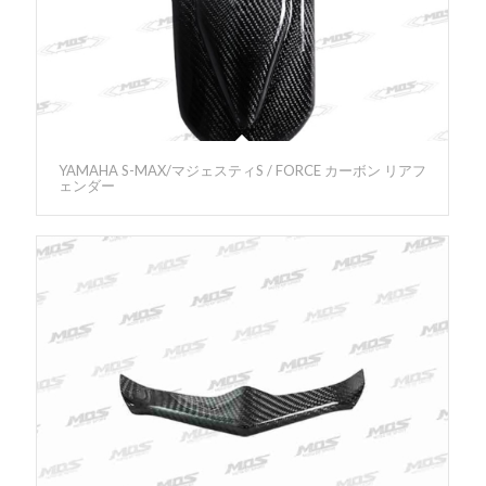
YAMAHA S-MAX/マジェスティS / FORCE カーボン リアフ
ェンダー