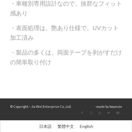
・車種別専用設計なので、抜群なフィット
感あり
・表面処理は、艶あり仕様で、UVカット
加工済み
・製品の多くは、両面テープを剥がすだけ
の簡単取り付け
© Copyright – Jia Wei Enterprise Co., Ltd.
- made by
bouncin
日本語
繁體中文
English