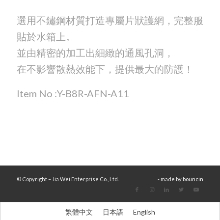
選用不鏽鋼材質打造專屬片狀護網，完整服
貼於水箱上。
並由精密的加工出細緻的通風孔洞，
在不影響散熱效能下，提供最大的防護！
Item No :Y-B8R-AFN-A11
© Copyright – Jia Wei Enterprise Co., Ltd.
- made by
bouncin
繁體中文
日本語
English