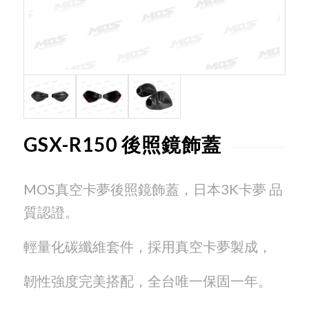
GSX-R150 後照鏡飾蓋
MOS真空卡夢後照鏡飾蓋，日本3K卡夢 品
質認證。
輕量化碳纖維套件，採用真空卡夢製成，
韌性強度完美搭配，全台唯一保固一年。