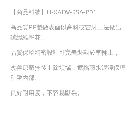
【商品料號】H-XADV-RSA-P01
高品質PP製做表面以高科技雷射工法做出
碳纖維壓花，
品質保證精密設計可完美裝載於車輛上，
改善原廠無後土除煩惱，遮擋雨水泥濘保護
引擎內部。
良好耐用度，不容易斷裂。