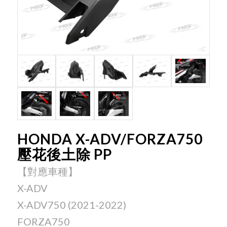
HONDA X-ADV/FORZA750
壓花後土除 PP
【對應車種】
X-ADV
X-ADV750 (2021-2022)
FORZA750