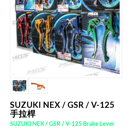
SUZUKI NEX / GSR / V-125
手拉桿
SUZUKI NEX / GSR / V-125 Brake Lever