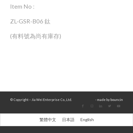
Item No :
ZL-GSR-B06 鈦
(有料號為尚有庫存)
© Copyright – Jia Wei Enterprise Co., Ltd.
- made by
bouncin
繁體中文
日本語
English