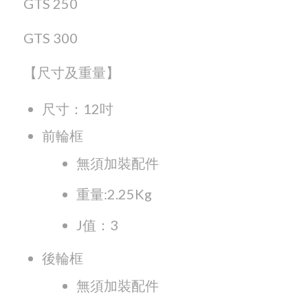
GTS 250
GTS 300
【尺寸及重量】
尺寸：12吋
前輪框
無須加裝配件
重量:2.25Kg
J值：3
後輪框
無須加裝配件