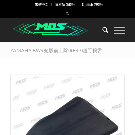
繁體中文
日本語
(
日語
)
English
(
英語
)
YAMAHA BWS 短版前土除II(FRP)越野鴨舌