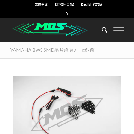
繁體中文
日本語
(
日語
)
English
(
英語
)
YAMAHA BWS SMD晶片蜂巢方向燈-前