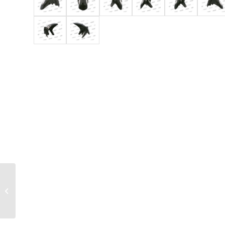
YAMAHA R25 / R3 /
MT-03 尾燈側蓋 (CF)真
空