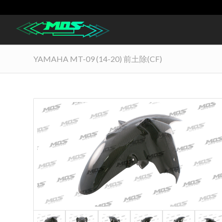
YAMAHA MT-09 (14-20) 前土除(CF)