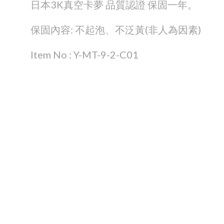
日本3K真空卡夢 品質認證 保固一年。
保固內容: 不起泡、不泛黃(非人為因素)
Item No : Y-MT-9-2-C01