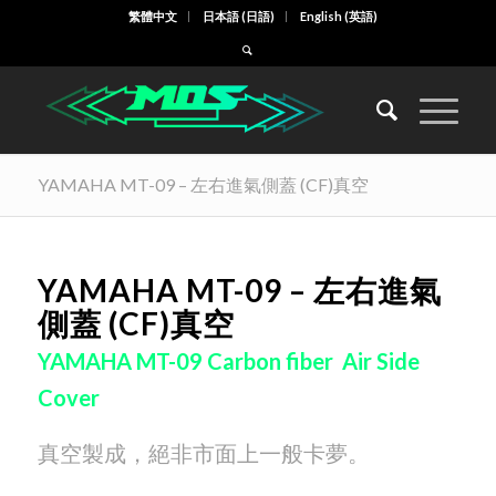
繁體中文
日本語
(
日語
)
English
(
英語
)
YAMAHA MT-09 – 左右進氣側蓋 (CF)真空
YAMAHA MT-09 – 左右進氣
側蓋 (CF)真空
YAMAHA MT-09 Carbon fiber Air Side
Cover
真空製成，絕非市面上一般卡夢。