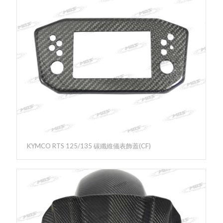
KYMCO RTS 125/135 碳纖維儀表飾蓋(CF)