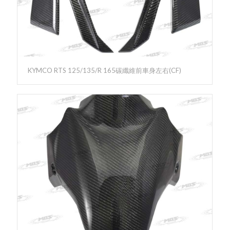
KYMCO RTS 125/135/R 165碳纖維前車身左右(CF)