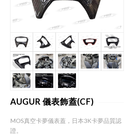
AUGUR 儀表飾蓋(CF)
MOS
真空卡夢儀表蓋，日本
3K
卡夢品質認
證。