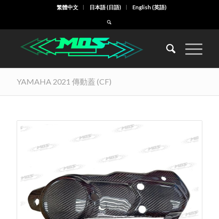
繁體中文
日本語
(
日語
)
English
(
英語
)
YAMAHA 2021 傳動蓋 (CF)