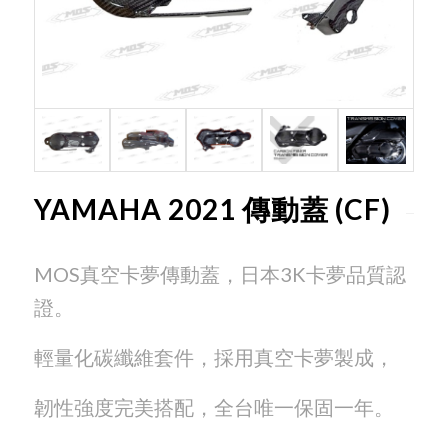
YAMAHA 2021 傳動蓋 (CF)
MOS真空卡夢傳動蓋，日本3K卡夢品質認
證。
輕量化碳纖維套件，採用真空卡夢製成，
韌性強度完美搭配，全台唯一保固一年。